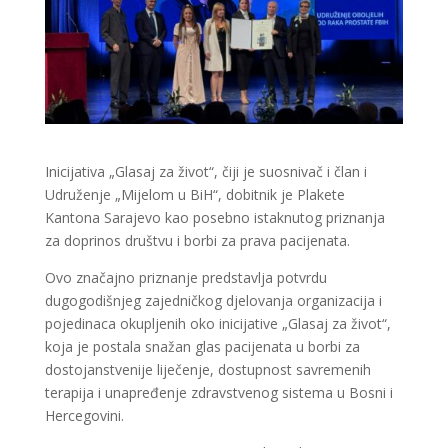
Inicijativa „Glasaj za život“, čiji je suosnivač i član i
Udruženje „Mijelom u BiH“, dobitnik je Plakete
Kantona Sarajevo kao posebno istaknutog priznanja
za doprinos društvu i borbi za prava pacijenata.
Ovo značajno priznanje predstavlja potvrdu
dugogodišnjeg zajedničkog djelovanja organizacija i
pojedinaca okupljenih oko inicijative „Glasaj za život“,
koja je postala snažan glas pacijenata u borbi za
dostojanstvenije liječenje, dostupnost savremenih
terapija i unapređenje zdravstvenog sistema u Bosni i
Hercegovini.