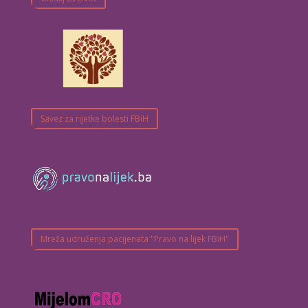
Savez za rijetke bolesti FBiH
Mreža udruženja pacijenata "Pravo na lijek FBiH"