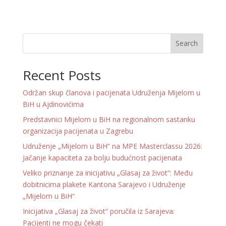
Search
Recent Posts
Održan skup članova i pacijenata Udruženja Mijelom u
BiH u Ajdinovićima
Predstavnici Mijelom u BiH na regionalnom sastanku
organizacija pacijenata u Zagrebu
Udruženje „Mijelom u BiH“ na MPE Masterclassu 2026:
Jačanje kapaciteta za bolju budućnost pacijenata
Veliko priznanje za inicijativu „Glasaj za život“: Među
dobitnicima plakete Kantona Sarajevo i Udruženje
„Mijelom u BiH“
Inicijativa „Glasaj za život“ poručila iz Sarajeva:
Pacijenti ne mogu čekati