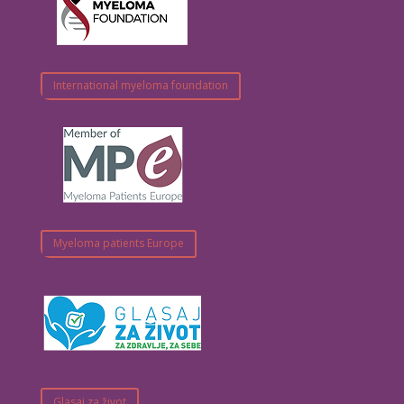
International myeloma foundation
Myeloma patients Europe
Glasaj za život