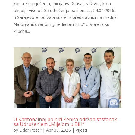
konkretna rješenja, Inicijativa Glasaj za život, koja
okuplja više od 35 udruženja pacijenata, 24.04.2026.
u Sarajevoje održala susret s predstavnicima medija.
Na organizovanom „media brunchu“ otvorena su
ključna...
U Kantonalnoj bolnici Zenica održan sastanak
sa Udruženjem „Mijelom u BiH“
by
Eldar Pezer
|
Apr 30, 2026
|
Vijesti