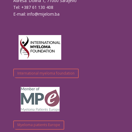
Adresa: Dolina 1, 71000 Sarajevo
Tel: +387 61 130 408
E-mail: info@mijelom.ba
International myeloma foundation
Myeloma patients Europe