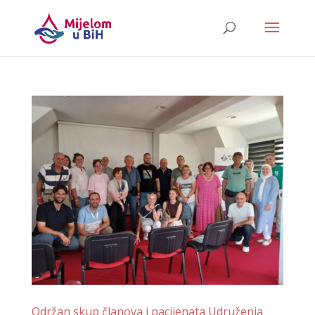
Održan skup članova i pacijenata Udruženja