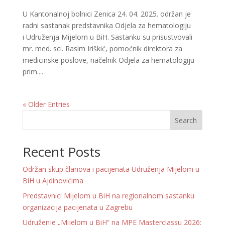
U Kantonalnoj bolnici Zenica 24. 04. 2025. održan je
radni sastanak predstavnika Odjela za hematologiju
i Udruženja Mijelom u BiH. Sastanku su prisustvovali
mr. med. sci. Rasim Iriškić, pomoćnik direktora za
medicinske poslove, načelnik Odjela za hematologiju
prim....
« Older Entries
Search
Recent Posts
Održan skup članova i pacijenata Udruženja Mijelom u
BiH u Ajdinovićima
Predstavnici Mijelom u BiH na regionalnom sastanku
organizacija pacijenata u Zagrebu
Udruženje „Mijelom u BiH“ na MPE Masterclassu 2026: