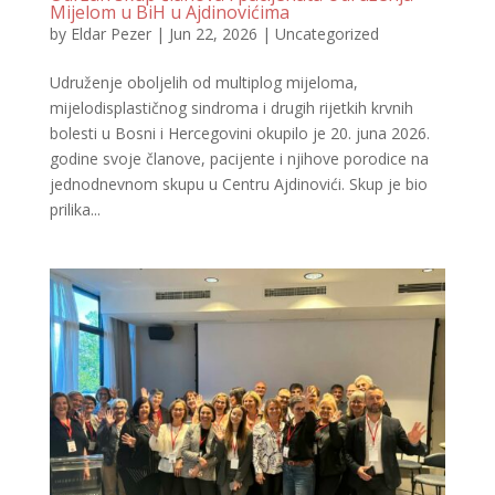
Mijelom u BiH u Ajdinovićima
by
Eldar Pezer
|
Jun 22, 2026
|
Uncategorized
Udruženje oboljelih od multiplog mijeloma,
mijelodisplastičnog sindroma i drugih rijetkih krvnih
bolesti u Bosni i Hercegovini okupilo je 20. juna 2026.
godine svoje članove, pacijente i njihove porodice na
jednodnevnom skupu u Centru Ajdinovići. Skup je bio
prilika...