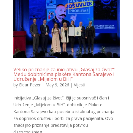
Veliko priznanje za inicijativu „Glasaj za život“:
Među dobitnicima plakete Kantona Sarajevo i
Udruženje „Mijelom u BiH“
by
Eldar Pezer
|
May 9, 2026
|
Vijesti
Inicijativa „Glasaj za život“, čiji je suosnivač i član i
Udruženje „Mijelom u BiH“, dobitnik je Plakete
Kantona Sarajevo kao posebno istaknutog priznanja
za doprinos društvu i borbi za prava pacijenata. Ovo
značajno priznanje predstavlja potvrdu
dugogodišnjeg...