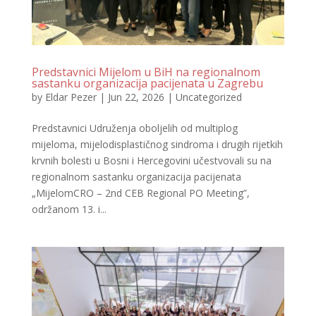
Predstavnici Mijelom u BiH na regionalnom
sastanku organizacija pacijenata u Zagrebu
by
Eldar Pezer
|
Jun 22, 2026
|
Uncategorized
Predstavnici Udruženja oboljelih od multiplog
mijeloma, mijelodisplastičnog sindroma i drugih rijetkih
krvnih bolesti u Bosni i Hercegovini učestvovali su na
regionalnom sastanku organizacija pacijenata
„MijelomCRO – 2nd CEB Regional PO Meeting”,
održanom 13. i...