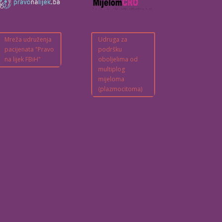
Mreža udruženja
Udruga za
pacijenata "Pravo
podršku
na lijek FBiH"
oboljelima od
multiplog
mijeloma
(plazmocitoma)