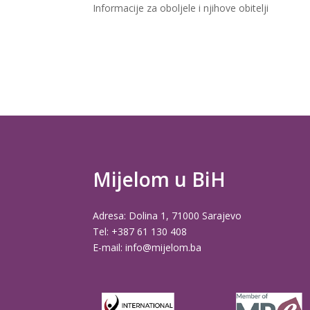
Informacije za oboljele i njihove obitelji
Mijelom u BiH
Adresa: Dolina 1, 71000 Sarajevo
Tel: +387 61 130 408
E-mail: info@mijelom.ba