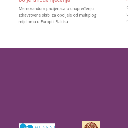
Memorandum pacijenata o unapređenju
zdravstvene skrbi za oboljele od multiplog
mijeloma u Europi i Baltiku