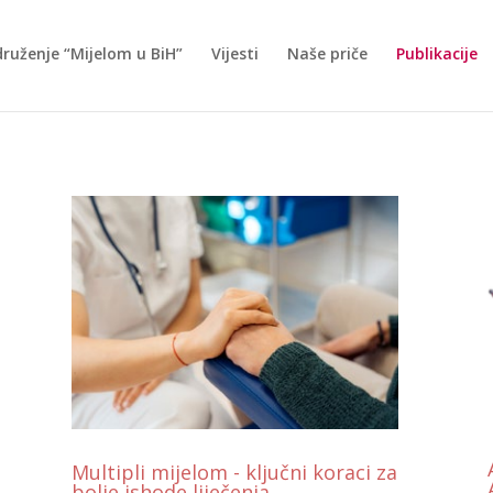
ruženje “Mijelom u BiH”
Vijesti
Naše priče
Publikacije
Multipli mijelom - ključni koraci za
bolje ishode liječenja