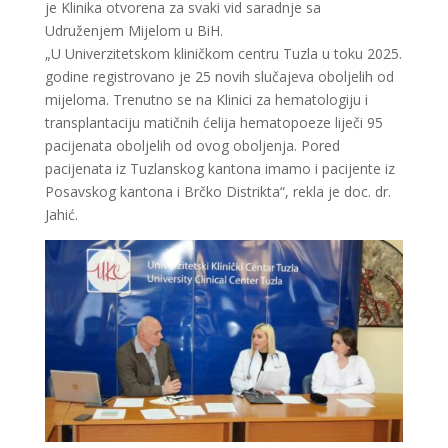
je Klinika otvorena za svaki vid saradnje sa
Udruženjem Mijelom u BiH.
„U Univerzitetskom kliničkom centru Tuzla u toku 2025.
godine registrovano je 25 novih slučajeva oboljelih od
mijeloma. Trenutno se na Klinici za hematologiju i
transplantaciju matičnih ćelija hematopoeze liječi 95
pacijenata oboljelih od ovog oboljenja. Pored
pacijenata iz Tuzlanskog kantona imamo i pacijente iz
Posavskog kantona i Brčko Distrikta“, rekla je doc. dr.
Jahić.