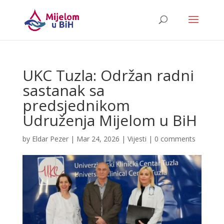
UKC Tuzla: Održan radni
sastanak sa
predsjednikom
Udruženja Mijelom u BiH
by
Eldar Pezer
|
Mar 24, 2026
|
Vijesti
|
0 comments