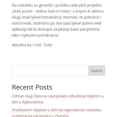
Na sastanku se govorilo i početku rada pilot projekta
„Web portal – doktor kad mi treba“, u kojem bi aktivnu
ulogu imali ljekari hematolozi, internisti, te psiholozi i
nutricionisti. Sedmično po dva sata ljekari putem web
aplikacije bili bi dostupni za pitanja kako pacijentima
tako i njihovim porodicama.
aktuelno.ba / UKC Tuzla
Search
Recent Posts
Održan skup članova i pacijenata Udruženja Mijelom u
BiH u Ajdinovićima
Predstavnici Mijelom u BiH na regionalnom sastanku
organizacija pacijenata u Zagrebu