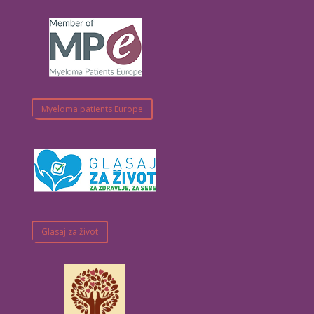
Myeloma patients Europe
Glasaj za život