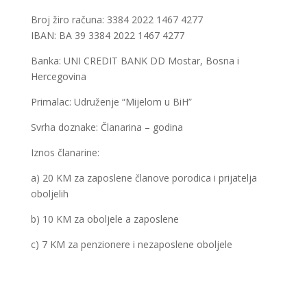
Broj žiro računa: 3384 2022 1467 4277
IBAN: BA 39 3384 2022 1467 4277
Banka: UNI CREDIT BANK DD Mostar, Bosna i
Hercegovina
Primalac: Udruženje “Mijelom u BiH”
Svrha doznake: Članarina – godina
Iznos članarine:
a) 20 KM za zaposlene članove porodica i prijatelja
oboljelih
b) 10 KM za oboljele a zaposlene
c) 7 KM za penzionere i nezaposlene oboljele