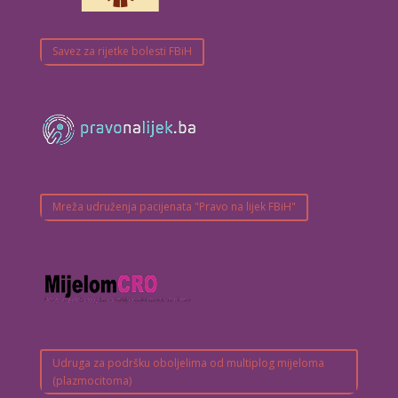
Savez za rijetke bolesti FBiH
Mreža udruženja pacijenata "Pravo na lijek FBiH"
Udruga za podršku oboljelima od multiplog mijeloma
(plazmocitoma)