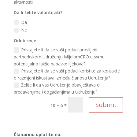
aktivnosti
Da li želite volontirati?
Da
Ne
Odobrenje
Pristajete li da se vaši podaci proslijedi
partnerkskom Udruženju MijelomCRO u svrhu
potencijalno lakše nabavke lijekova?
Pristajete li da se vaši podaci koristite za kontakte
o razmjeni iskustava između članova Udruženja?
Želite li da vas Udruženje obavještava o
predavanjima i događanjima u Udruženju?
Submit
=
10 + 6
Članarinu uplatite na: